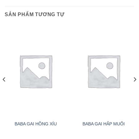
SẢN PHẨM TƯƠNG TỰ
BABA GAI HỒNG XÍU
BABA GAI HẤP MUỐI