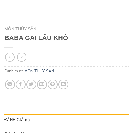
MÓN THỦY SẢN
BABA GAI LẨU KHÔ
Danh mục:
MÓN THỦY SẢN
ĐÁNH GIÁ (0)