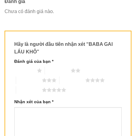
Đánh giá
Chưa có đánh giá nào.
Hãy là người đầu tiên nhận xét “BABA GAI
LẨU KHÔ”
Đánh giá của bạn
*
1 trên 5 sao
2 trên 5 sao
3 trên 5 sao
4 trên 5 sao
5 trên 5 sao
Nhận xét của bạn
*