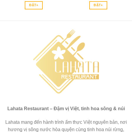
ĐẶT+
ĐẶT+
Lahata Restaurant – Đậm vị Việt, tinh hoa sông & núi
Lahata mang đến hành trình ẩm thực Việt nguyên bản, nơi
hương vị sông nước hòa quyện cùng tinh hoa núi rừng,