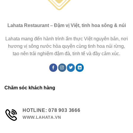
Lahata Restaurant – Đậm vị Việt, tinh hoa sông & núi
Lahata mang đến hành trình ẩm thực Việt nguyên bản, nơi
hương vị sông nước hòa quyện cùng tinh hoa núi rừng,
tạo nên trải nghiệm đậm đà, tinh tế và đầy cảm xúc.
Chăm sóc khách hàng
HOTLINE: 078 903 3666
WWW.LAHATA.VN