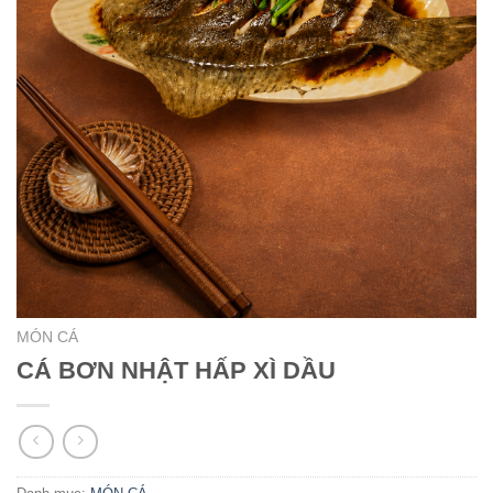
MÓN CÁ
CÁ BƠN NHẬT HẤP XÌ DẦU