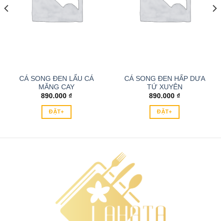
CÁ SONG ĐEN LẨU CÁ
CÁ SONG ĐEN HẤP DƯA
MĂNG CAY
TỨ XUYÊN
890.000
₫
890.000
₫
ĐẶT+
ĐẶT+