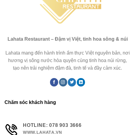
Lahata Restaurant – Đậm vị Việt, tinh hoa sông & núi
Lahata mang đến hành trình ẩm thực Việt nguyên bản, nơi
hương vị sông nước hòa quyện cùng tinh hoa núi rừng,
tạo nên trải nghiệm đậm đà, tinh tế và đầy cảm xúc.
Chăm sóc khách hàng
HOTLINE: 078 903 3666
WWW.LAHATA.VN