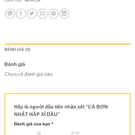
Danh mục:
MÓN CÁ
ĐÁNH GIÁ (0)
Đánh giá
Chưa có đánh giá nào.
Hãy là người đầu tiên nhận xét “CÁ BƠN
NHẬT HẤP XÌ DẦU”
Đánh giá của bạn
*
1 trên 5 sao
2 trên 5 sao