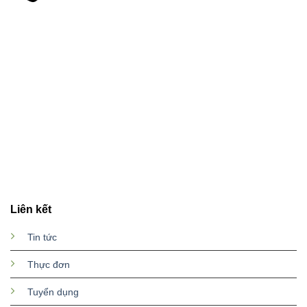
Liên kết
Tin tức
Thực đơn
Tuyển dụng