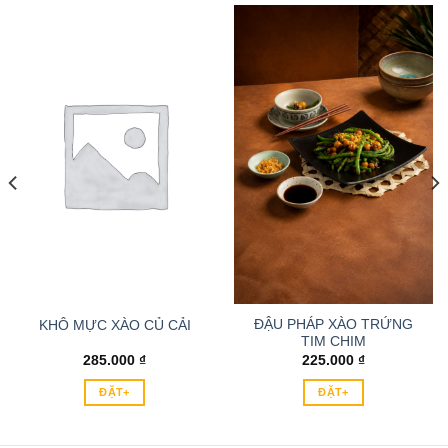
ĐẬU PHÁP XÀO TRỨNG
KHÔ MỰC XÀO CỦ CẢI
TIM CHIM
285.000
₫
225.000
₫
ĐẶT+
ĐẶT+