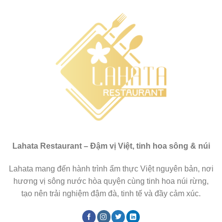
Lahata Restaurant – Đậm vị Việt, tinh hoa sông & núi
Lahata mang đến hành trình ẩm thực Việt nguyên bản, nơi
hương vị sông nước hòa quyện cùng tinh hoa núi rừng,
tạo nên trải nghiệm đậm đà, tinh tế và đầy cảm xúc.