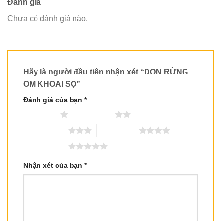
Đánh giá
Chưa có đánh giá nào.
Hãy là người đầu tiên nhận xét “DON RỪNG
OM KHOAI SỌ”
Đánh giá của bạn
*
1 trên 5 sao
2 trên 5 sao
3 trên 5 sao
4 trên 5 sao
5 trên 5 sao
Nhận xét của bạn
*