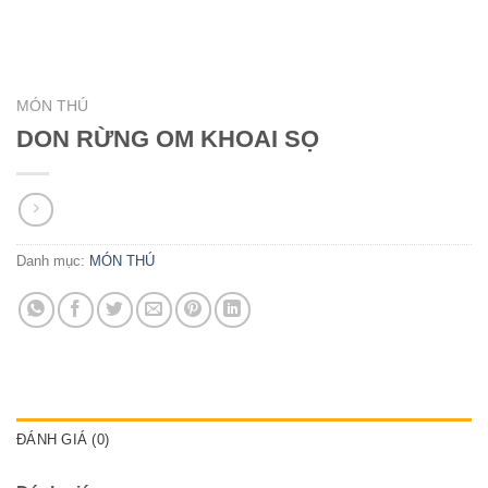
MÓN THÚ
DON RỪNG OM KHOAI SỌ
Danh mục:
MÓN THÚ
ĐÁNH GIÁ (0)