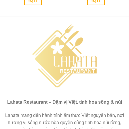
ĐẶT+
ĐẶT+
Lahata Restaurant – Đậm vị Việt, tinh hoa sông & núi
Lahata mang đến hành trình ẩm thực Việt nguyên bản, nơi
hương vị sông nước hòa quyện cùng tinh hoa núi rừng,