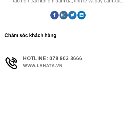
tạo nên trải nghiệm đậm đà, tinh tế và đầy cảm xúc.
Chăm sóc khách hàng
HOTLINE: 078 903 3666
WWW.LAHATA.VN