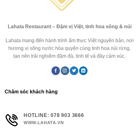
Lahata Restaurant – Đậm vị Việt, tinh hoa sông & núi
Lahata mang đến hành trình ẩm thực Việt nguyên bản, nơi
hương vị sông nước hòa quyện cùng tinh hoa núi rừng,
tạo nên trải nghiệm đậm đà, tinh tế và đầy cảm xúc.
Chăm sóc khách hàng
HOTLINE: 078 903 3666
WWW.LAHATA.VN