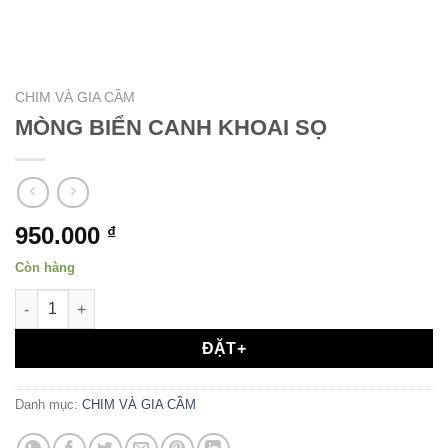
CHIM VÀ GIA CẦM
MÒNG BIỂN CANH KHOAI SỌ
950.000
₫
Còn hàng
MÒNG BIỂN CANH KHOAI SỌ số lượng
ĐẶT+
Danh mục:
CHIM VÀ GIA CẦM