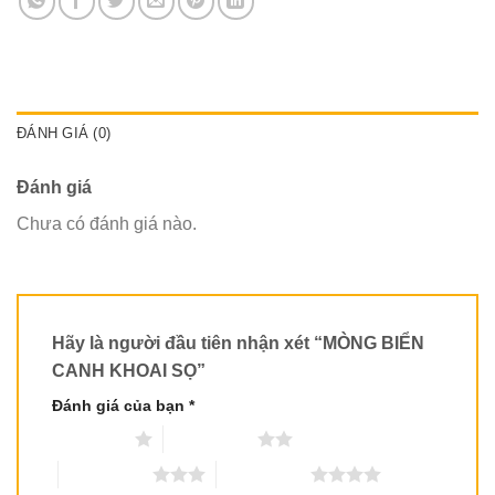
ĐÁNH GIÁ (0)
Đánh giá
Chưa có đánh giá nào.
Hãy là người đầu tiên nhận xét “MÒNG BIỂN
CANH KHOAI SỌ”
Đánh giá của bạn
*
1 trên 5 sao
2 trên 5 sao
3 trên 5 sao
4 trên 5 sao