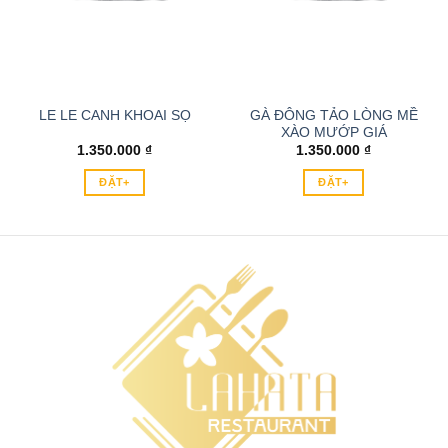
GÀ ĐÔNG TẢO LÒNG MỀ
LE LE CANH KHOAI SỌ
XÀO MƯỚP GIÁ
1.350.000
₫
1.350.000
₫
ĐẶT+
ĐẶT+