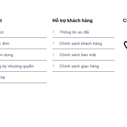
t
Hỗ trợ khách hàng
C
tức
Thông tin ưu đãi
c đơn
Chính sách khách hàng
ển dụng
Chính sách bảo mật
g ký nhượng quyền
Chính sách giao hàng
 hệ