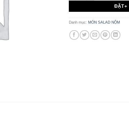
ĐẶT+
Danh mục:
MÓN SALAD NỘM