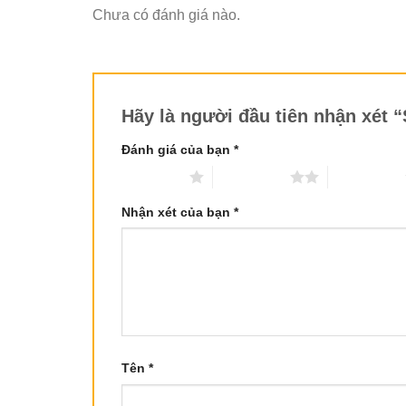
Chưa có đánh giá nào.
Hãy là người đầu tiên nhận x
Đánh giá của bạn
*
1 trên 5 sao
2 trên 5 sao
3 trên 5 sao
Nhận xét của bạn
*
Tên
*