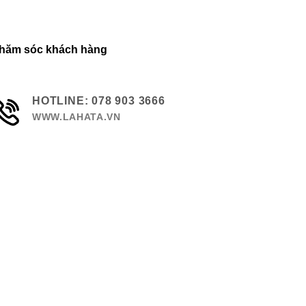
hăm sóc khách hàng
HOTLINE: 078 903 3666
WWW.LAHATA.VN