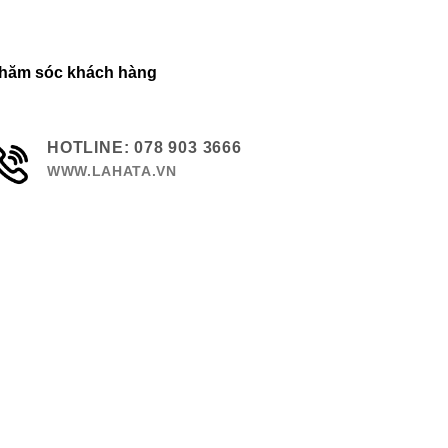
hăm sóc khách hàng
HOTLINE: 078 903 3666
WWW.LAHATA.VN