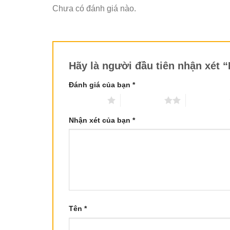
Chưa có đánh giá nào.
Hãy là người đầu tiên nhận xé
Đánh giá của bạn
*
1 trên 5 sao
2 trên 5 sao
3 trên 5 sao
Nhận xét của bạn
*
Tên
*