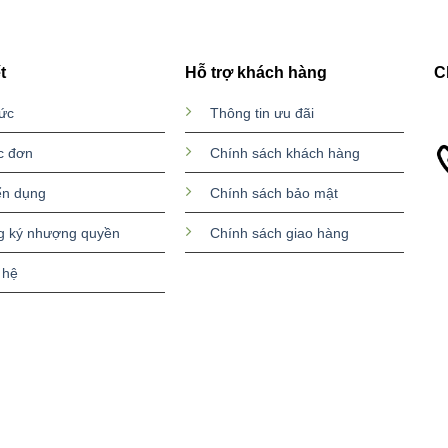
t
Hỗ trợ khách hàng
C
tức
Thông tin ưu đãi
c đơn
Chính sách khách hàng
ển dụng
Chính sách bảo mật
g ký nhượng quyền
Chính sách giao hàng
 hệ