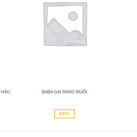
THẢO
BABA GAI RANG MUỐI
ĐẶT+