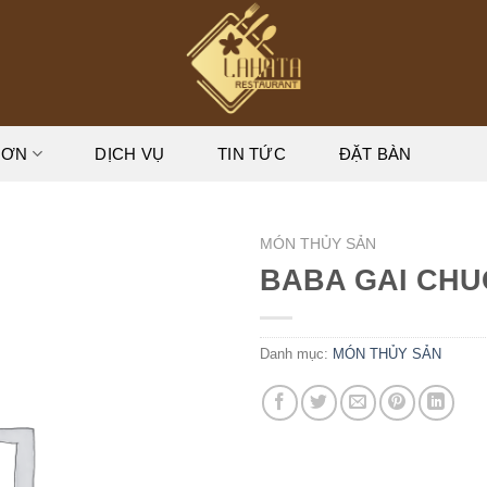
ĐƠN
DỊCH VỤ
TIN TỨC
ĐẶT BÀN
MÓN THỦY SẢN
BABA GAI CHU
Danh mục:
MÓN THỦY SẢN