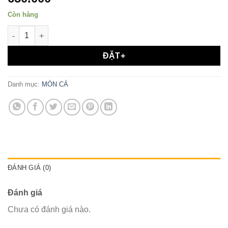
Còn hàng
CÁ LĂNG NƯỚNG DÂN TỘC số lượng
ĐẶT+
Danh mục:
MÓN CÁ
ĐÁNH GIÁ (0)
Đánh giá
Chưa có đánh giá nào.