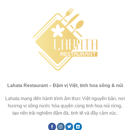
Lahata Restaurant – Đậm vị Việt, tinh hoa sông & núi
Lahata mang đến hành trình ẩm thực Việt nguyên bản, nơi
hương vị sông nước hòa quyện cùng tinh hoa núi rừng,
tạo nên trải nghiệm đậm đà, tinh tế và đầy cảm xúc.