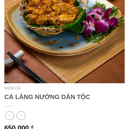
MÓN CÁ
CÁ LĂNG NƯỚNG DÂN TỘC
650.000
₫