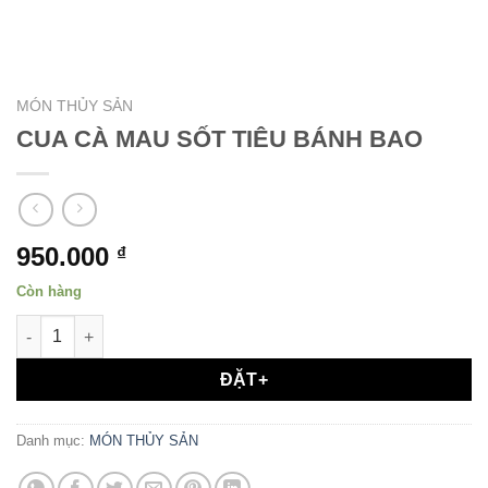
MÓN THỦY SẢN
CUA CÀ MAU SỐT TIÊU BÁNH BAO
950.000
₫
Còn hàng
CUA CÀ MAU SỐT TIÊU BÁNH BAO số lượng
ĐẶT+
Danh mục:
MÓN THỦY SẢN