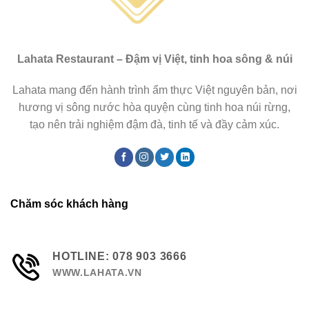
Lahata Restaurant – Đậm vị Việt, tinh hoa sông & núi
Lahata mang đến hành trình ẩm thực Việt nguyên bản, nơi
hương vị sông nước hòa quyện cùng tinh hoa núi rừng,
tạo nên trải nghiệm đậm đà, tinh tế và đầy cảm xúc.
Chăm sóc khách hàng
HOTLINE: 078 903 3666
WWW.LAHATA.VN