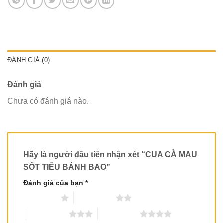
ĐÁNH GIÁ (0)
Đánh giá
Chưa có đánh giá nào.
Hãy là người đầu tiên nhận xét “CUA CÀ MAU
SỐT TIÊU BÁNH BAO”
Đánh giá của bạn
*
1 trên 5 sao
2 trên 5 sao
3 trên 5 sao
4 trên 5 sao